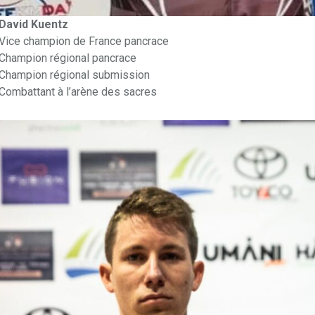
David Kuentz
Vice champion de France pancrace
Champion régional pancrace
Champion régional submission
Combattant à l’arène des sacres