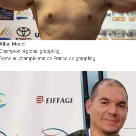
Allan Morel
Champion régional grappling
3ème au championnat de France de grappling